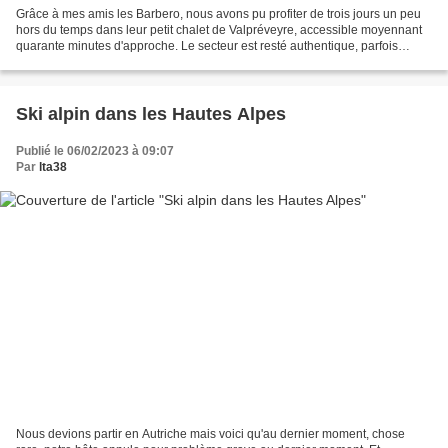
Grâce à mes amis les Barbero, nous avons pu profiter de trois jours un peu
hors du temps dans leur petit chalet de Valpréveyre, accessible moyennant
quarante minutes d'approche. Le secteur est resté authentique, parfois
austère (on se rappellera de l'avalanche...
Ski alpin dans les Hautes Alpes
Publié le 06/02/2023 à 09:07
Par
lta38
Nous devions partir en Autriche mais voici qu'au dernier moment, chose