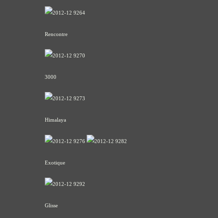
Rencontre
3000
Himalaya
Exotique
Glisse