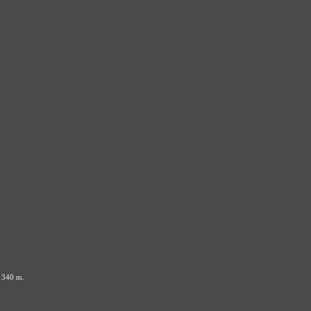
à 340 m.