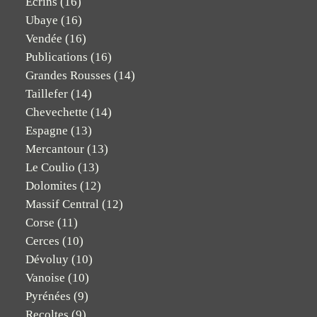
Ecrins
(16)
Ubaye
(16)
Vendée
(16)
Publications
(16)
Grandes Rousses
(14)
Taillefer
(14)
Chevechette
(14)
Espagne
(13)
Mercantour
(13)
Le Coulio
(13)
Dolomites
(12)
Massif Central
(12)
Corse
(11)
Cerces
(10)
Dévoluy
(10)
Vanoise
(10)
Pyrénées
(9)
Recoltes
(9)