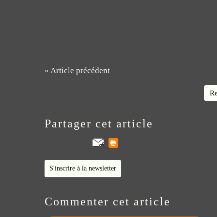
« Article précédent
Re
Partager cet article
S'inscrire à la newsletter
Commenter cet article