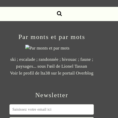
Par monts et par mots
ski ; escalade ; randonnée ; bivouac ; faune ;
paysages... sous l'œil de Lionel Tassan
Voir le profil de
lta38
sur le portail Overblog
Newsletter