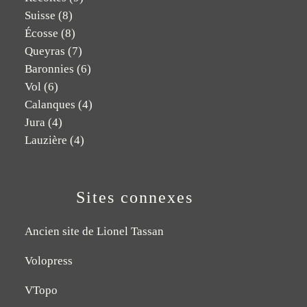
Suisse
(8)
Écosse
(8)
Queyras
(7)
Baronnies
(6)
Vol
(6)
Calanques
(4)
Jura
(4)
Lauzière
(4)
Sites connexes
Ancien site de Lionel Tassan
Volopress
VTopo