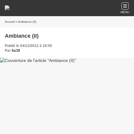
MENU
Accueil
» Ambiance (II)
Ambiance (II)
Publié le 04/12/2012 à 18:50
Par
lta38