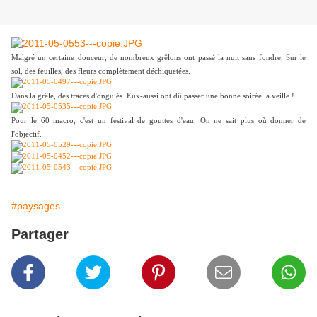
Malgré un certaine douceur, de nombreux grêlons ont passé la nuit sans fondre. Sur le
sol, des feuilles, des fleurs complètement déchiquetées.
Dans la grêle, des traces d'ongulés. Eux-aussi ont dû passer une bonne soirée la veille !
Pour le 60 macro, c'est un festival de gouttes d'eau. On ne sait plus où donner de
l'objectif.
#paysages
Partager