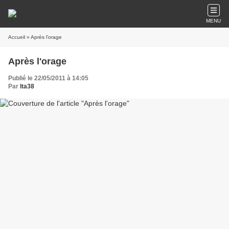
MENU
Accueil
» Après l'orage
Après l'orage
Publié le 22/05/2011 à 14:05
Par
lta38