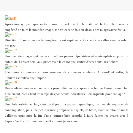
Après une sympathique sortie brame du cerf très tôt le matin où le brouillard m'aura
empêché de faire la moindre image, me voici cette fois au-dessus des nuages avec Stella.
Direction Chamrousse où la température est supérieure à celle de la vallée avec le soleil
qui tape.
Une mer de nuages qui incite à quelques pauses réparatrices et contemplatives pour un
enfant de 4 ans et demi aux prises avec le chaotique sentier d'accès aux lacs Achard.
L'automne commence à nous réserver de chouettes couleurs. Aujourd'hui enfin, la
lumière est redevenue limpide.
Des couleurs encore en arrivant à proximité des lacs après une bonne heure de marche.
Finalement, Stella tient les temps des panneaux indicateurs. Remarquable pour son âge !
Une fois arrivés au lac, c'est parti pour la pause pique-nique, un peu de repos et de
contemplation, puis une petite séance grimpette sur quelques blocs, avant le retour dans la
vallée et pour moi, la fin d'une journée bien remplie à faire fumer les avants-bras à
Espace Vertical. Un mercredi actif comme je les aime.