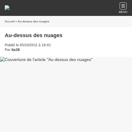
MENU
Accueil
» Au-dessus des nuages
Au-dessus des nuages
Publié le 05/10/2011 à 16:01
Par
lta38