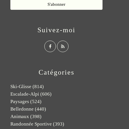
Suivez-moi
Catégories
Ski-Glisse
(814)
Escalade-Alpi
(606)
Paysages
(524)
Belledonne
(440)
Animaux
(398)
Randonnée Sportive
(393)