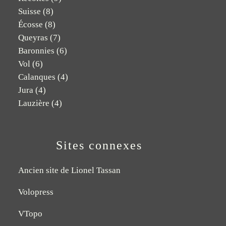
Suisse
(8)
Écosse
(8)
Queyras
(7)
Baronnies
(6)
Vol
(6)
Calanques
(4)
Jura
(4)
Lauzière
(4)
Sites connexes
Ancien site de Lionel Tassan
Volopress
VTopo