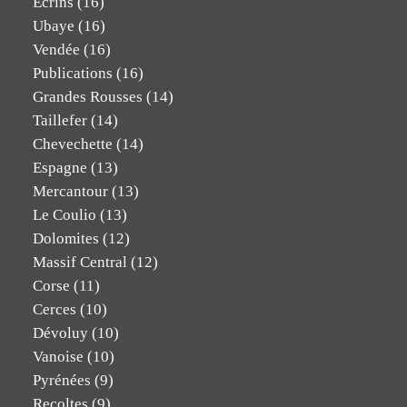
Ecrins
(16)
Ubaye
(16)
Vendée
(16)
Publications
(16)
Grandes Rousses
(14)
Taillefer
(14)
Chevechette
(14)
Espagne
(13)
Mercantour
(13)
Le Coulio
(13)
Dolomites
(12)
Massif Central
(12)
Corse
(11)
Cerces
(10)
Dévoluy
(10)
Vanoise
(10)
Pyrénées
(9)
Recoltes
(9)