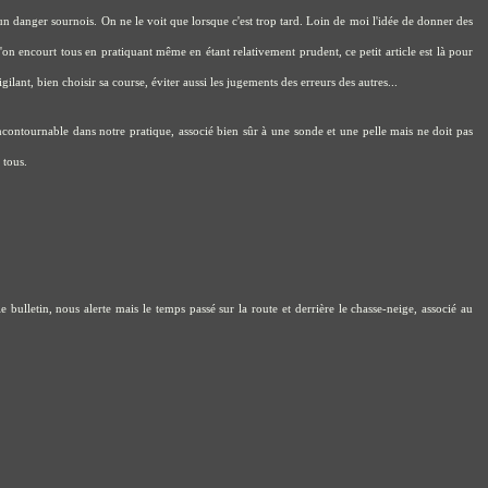
 un danger sournois. On ne le voit que lorsque c'est trop tard. Loin de moi l'idée de donner des
on encourt tous en pratiquant même en étant relativement prudent, ce petit article est là pour
igilant, bien choisir sa course, éviter aussi les jugements des erreurs des autres...
contournable dans notre pratique, associé bien sûr à une sonde et une pelle mais ne doit pas
 tous.
 bulletin, nous alerte mais le temps passé sur la route et derrière le chasse-neige, associé au