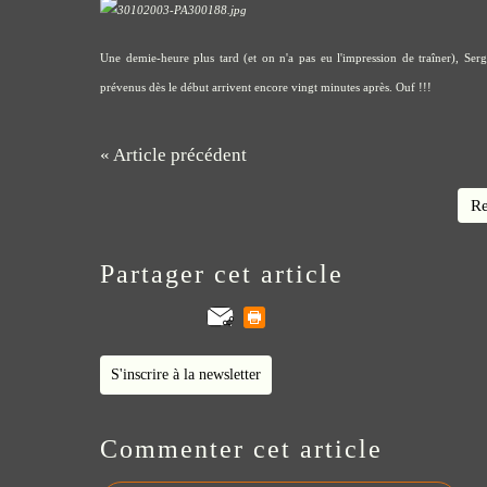
Une demie-heure plus tard (et on n'a pas eu l'impression de traîner), Serg
prévenus dès le début arrivent encore vingt minutes après. Ouf !!!
« Article précédent
Re
Partager cet article
S'inscrire à la newsletter
Commenter cet article