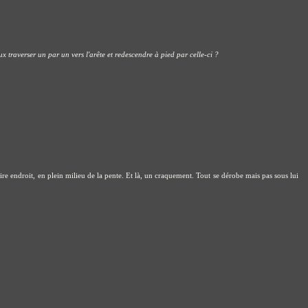
x traverser un par un vers l'arête et redescendre à pied par celle-ci ?
 pire endroit, en plein milieu de la pente. Et là, un craquement. Tout se dérobe mais pas sous lui