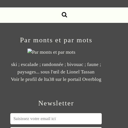
Par monts et par mots
ski ; escalade ; randonnée ; bivouac ; faune ;
paysages... sous l'œil de Lionel Tassan
Voir le profil de
lta38
sur le portail Overblog
Newsletter