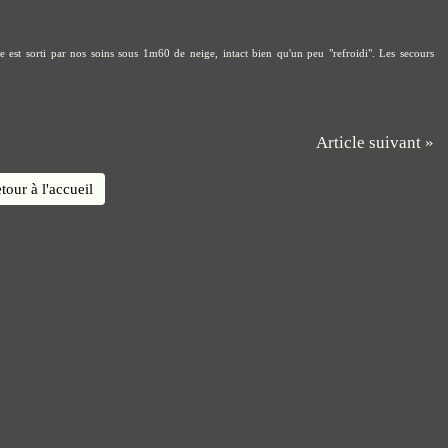
e est sorti par nos soins sous 1m60 de neige, intact bien qu'un peu "refroidi". Les secours
Article suivant »
tour à l'accueil