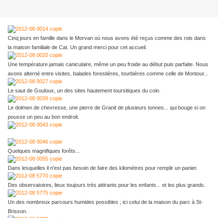
Cinq jours en famille dans le Morvan où nous avons été reçus comme des rois dans
la maison familiale de Cat. Un grand merci pour cet accueil.
Une température jamais caniculaire, même un peu froide au début puis parfaite. Nous
avons alterné entre visites, balades forestières, tourbières comme celle de Montour...
Le saut de Gouloux, un des sites hautement toursitiques du coin.
Le dolmen de chevresse, une pierre de Granit de plusieurs tonnes... qui bouge si on
pousse un peu au bon endroit.
Quelques magnifiques forêts...
Dans lesquelles il n'est pas besoin de faire des kilomètres pour remplir un panier.
Des observatoires, lieux toujours très attirants pour les enfants... et les plus grands.
Un des nombreux parcours humides possibles ; ici celui de la maison du parc à St-
Brisson.