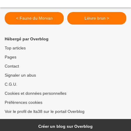
< Faune du Morvan
Lièvre brun >
Hébergé par Overblog
Top articles
Pages
Contact
Signaler un abus
C.G.U.
Cookies et données personnelles
Préférences cookies
Voir le profil de lta38 sur le portail Overblog
Créer un blog sur Overblog