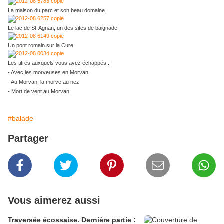
La maison du parc et son beau domaine.
Le lac de St-Agnan, un des sites de baignade.
Un pont romain sur la Cure.
Les titres auxquels vous avez échappés :
- Avec les morveuses en Morvan
- Au Morvan, la morve au nez
- Mort de vent au Morvan
#balade
Partager
Vous aimerez aussi
Traversée écossaise. Dernière partie :