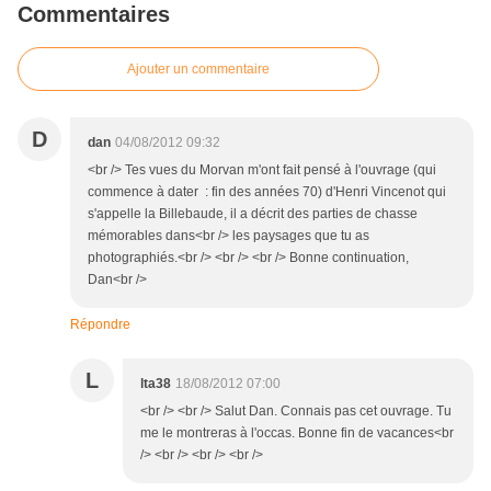
Commentaires
Ajouter un commentaire
D
dan
04/08/2012 09:32
<br /> Tes vues du Morvan m'ont fait pensé à l'ouvrage (qui
commence à dater : fin des années 70) d'Henri Vincenot qui
s'appelle la Billebaude, il a décrit des parties de chasse
mémorables dans<br /> les paysages que tu as
photographiés.<br /> <br /> <br /> Bonne continuation,
Dan<br />
Répondre
L
lta38
18/08/2012 07:00
<br /> <br /> Salut Dan. Connais pas cet ouvrage. Tu
me le montreras à l'occas. Bonne fin de vacances<br
/> <br /> <br /> <br />