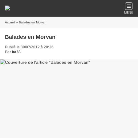
MENU
Accueil
» Balades en Morvan
Balades en Morvan
Publié le 30/07/2012 à 20:26
Par
lta38