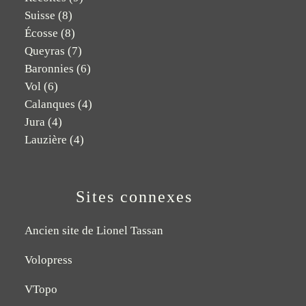
Suisse
(8)
Écosse
(8)
Queyras
(7)
Baronnies
(6)
Vol
(6)
Calanques
(4)
Jura
(4)
Lauzière
(4)
Sites connexes
Ancien site de Lionel Tassan
Volopress
VTopo