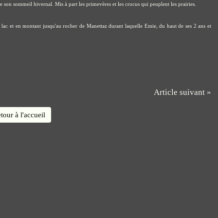
e son sommeil hivernal. Mis à part les primevères et les crocus qui peuplent les prairies.
 lac et en montant jusqu'au rocher de Manettaz durant laquelle Emie, du haut de ses 2 ans et
Article suivant »
tour à l'accueil