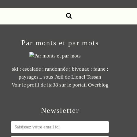
Par monts et par mots
ski ; escalade ; randonnée ; bivouac ; faune ;
paysages... sous l'œil de Lionel Tassan
Voir le profil de
lta38
sur le portail Overblog
Newsletter