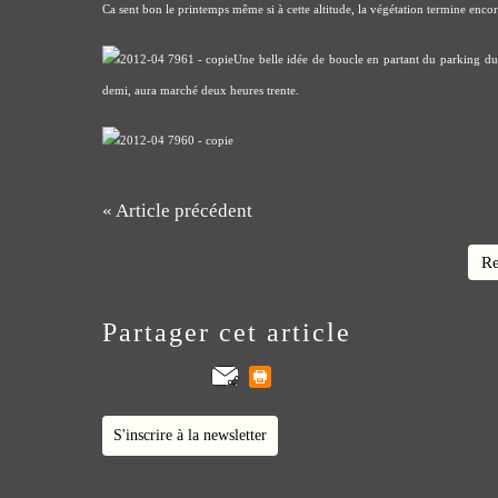
Ca sent bon le printemps même si à cette altitude, la végétation termine encor
Une belle idée de boucle en partant du parking du
demi, aura marché deux heures trente.
« Article précédent
Re
Partager cet article
S'inscrire à la newsletter