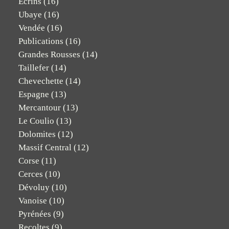
Ecrins
(16)
Ubaye
(16)
Vendée
(16)
Publications
(16)
Grandes Rousses
(14)
Taillefer
(14)
Chevechette
(14)
Espagne
(13)
Mercantour
(13)
Le Coulio
(13)
Dolomites
(12)
Massif Central
(12)
Corse
(11)
Cerces
(10)
Dévoluy
(10)
Vanoise
(10)
Pyrénées
(9)
Recoltes
(9)