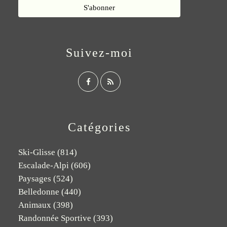
Suivez-moi
Catégories
Ski-Glisse
(814)
Escalade-Alpi
(606)
Paysages
(524)
Belledonne
(440)
Animaux
(398)
Randonnée Sportive
(393)