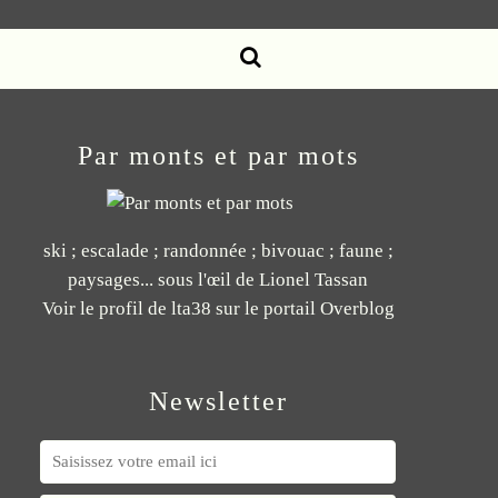
Par monts et par mots
ski ; escalade ; randonnée ; bivouac ; faune ;
paysages... sous l'œil de Lionel Tassan
Voir le profil de
lta38
sur le portail Overblog
Newsletter