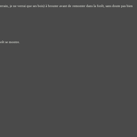
ain, je ne verrai que ses bois) à brouter avant de remonter dans la forêt, sans doute pas bien
rêt se montre.