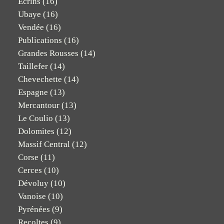
Ecrins
(16)
Ubaye
(16)
Vendée
(16)
Publications
(16)
Grandes Rousses
(14)
Taillefer
(14)
Chevechette
(14)
Espagne
(13)
Mercantour
(13)
Le Coulio
(13)
Dolomites
(12)
Massif Central
(12)
Corse
(11)
Cerces
(10)
Dévoluy
(10)
Vanoise
(10)
Pyrénées
(9)
Recoltes
(9)