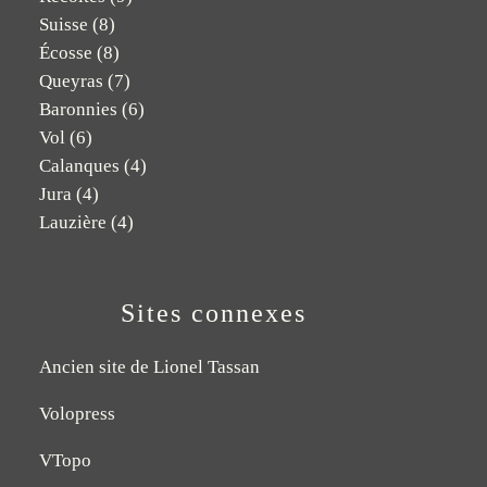
Suisse
(8)
Écosse
(8)
Queyras
(7)
Baronnies
(6)
Vol
(6)
Calanques
(4)
Jura
(4)
Lauzière
(4)
Sites connexes
Ancien site de Lionel Tassan
Volopress
VTopo