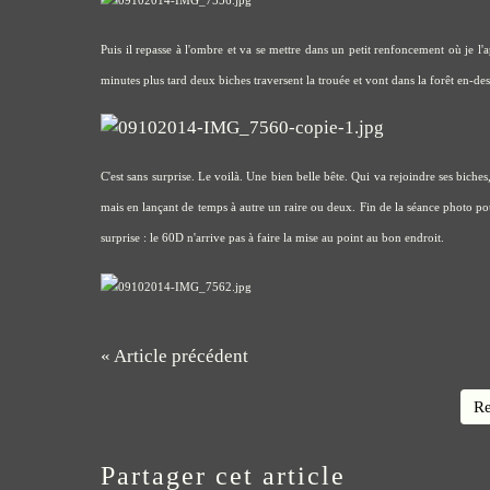
Puis il repasse à l'ombre et va se mettre dans un petit renfoncement où je l'a
minutes plus tard deux biches traversent la trouée et vont dans la forêt en-des
C'est sans surprise. Le voilà. Une bien belle bête. Qui va rejoindre ses biches
mais en lançant de temps à autre un raire ou deux. Fin de la séance photo pou
surprise : le 60D n'arrive pas à faire la mise au point au bon endroit.
« Article précédent
Re
Partager cet article