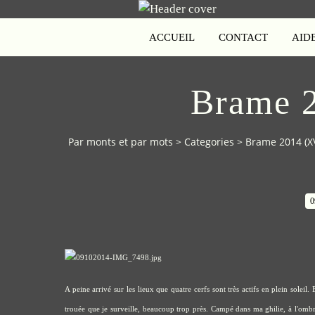
ACCUEIL
CONTACT
AID
Brame 
Par monts et par mots
>
Categories
>
Brame 2014 (XV
0
A peine arrivé sur les lieux que quatre cerfs sont très actifs en plein soleil. 
trouée que je surveille, beaucoup trop près. Campé dans ma ghilie, à l'ombre