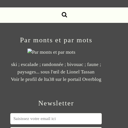
Par monts et par mots
ski ; escalade ; randonnée ; bivouac ; faune ;
paysages... sous l'œil de Lionel Tassan
Voir le profil de
lta38
sur le portail Overblog
Newsletter