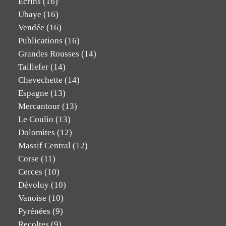
Ecrins
(16)
Ubaye
(16)
Vendée
(16)
Publications
(16)
Grandes Rousses
(14)
Taillefer
(14)
Chevechette
(14)
Espagne
(13)
Mercantour
(13)
Le Coulio
(13)
Dolomites
(12)
Massif Central
(12)
Corse
(11)
Cerces
(10)
Dévoluy
(10)
Vanoise
(10)
Pyrénées
(9)
Recoltes
(9)