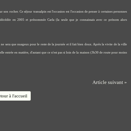
r son rocher. Ce séjour transalpin est l'occasion est l'occasion de penser à certaines personnes
e décédée en 2005 et prénommée Carla (la seule que je connaissais avec ce prénom alors
ne sera que nuageux pour le reste de la journée et il fait bien doux. Après la vivite de la ville
 Belle entrée en matière, d'autant que ce n'est pas si loin de la maison (3h30 de route pour moins
Article suivant »
tour à l'accueil