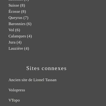
Suisse
(8)
Écosse
(8)
Queyras
(7)
Baronnies
(6)
Vol
(6)
Calanques
(4)
Jura
(4)
Lauzière
(4)
Sites connexes
Ancien site de Lionel Tassan
Volopress
VTopo