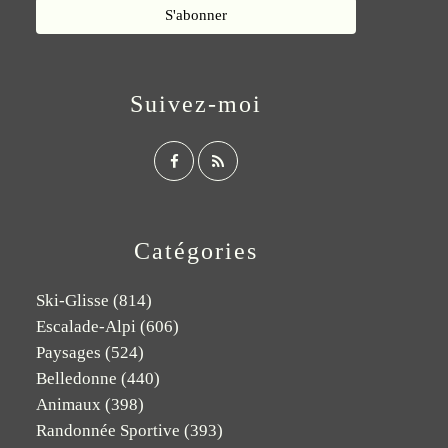
Suivez-moi
Catégories
Ski-Glisse
(814)
Escalade-Alpi
(606)
Paysages
(524)
Belledonne
(440)
Animaux
(398)
Randonnée Sportive
(393)