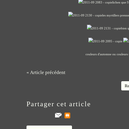
lichen que l
les myrtillers pren
bien q
couleurs d'automne ou couleurs to
« Article précédent
Re
Partager cet article