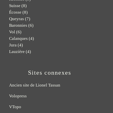
Suisse
(8)
Écosse
(8)
Queyras
(7)
Baronnies
(6)
Vol
(6)
Calanques
(4)
Jura
(4)
Lauzière
(4)
Sites connexes
Ancien site de Lionel Tassan
Volopress
VTopo