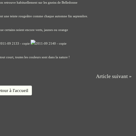
'on retrouve habituellement sur les gneiss de Belledonne
nent une teinte rougeâtre comme chaque automne fin septembre.
ue certains soient encore verts, jaunes ou orange
ut court, toutes les couleurs sont dans la nature !
Article suivant »
tour à l'accueil