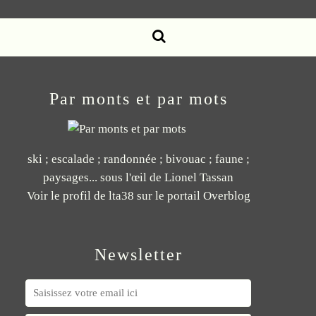
Par monts et par mots
ski ; escalade ; randonnée ; bivouac ; faune ;
paysages... sous l'œil de Lionel Tassan
Voir le profil de
lta38
sur le portail Overblog
Newsletter