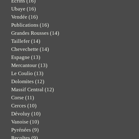
Ecrins
(16)
Ubaye
(16)
Vendée
(16)
Publications
(16)
Grandes Rousses
(14)
Taillefer
(14)
Chevechette
(14)
Espagne
(13)
Mercantour
(13)
Le Coulio
(13)
Dolomites
(12)
Massif Central
(12)
Corse
(11)
Cerces
(10)
Dévoluy
(10)
Vanoise
(10)
Pyrénées
(9)
Recoltes
(9)