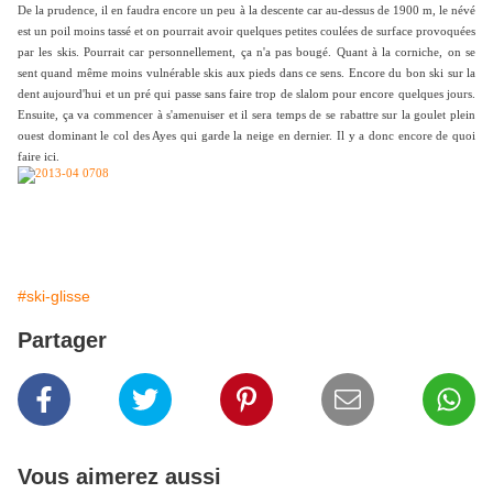
De la prudence, il en faudra encore un peu à la descente car au-dessus de 1900 m, le névé
est un poil moins tassé et on pourrait avoir quelques petites coulées de surface provoquées
par les skis. Pourrait car personnellement, ça n'a pas bougé. Quant à la corniche, on se
sent quand même moins vulnérable skis aux pieds dans ce sens. Encore du bon ski sur la
dent aujourd'hui et un pré qui passe sans faire trop de slalom pour encore quelques jours.
Ensuite, ça va commencer à s'amenuiser et il sera temps de se rabattre sur la goulet plein
ouest dominant le col des Ayes qui garde la neige en dernier. Il y a donc encore de quoi
faire ici.
#ski-glisse
Partager
Vous aimerez aussi