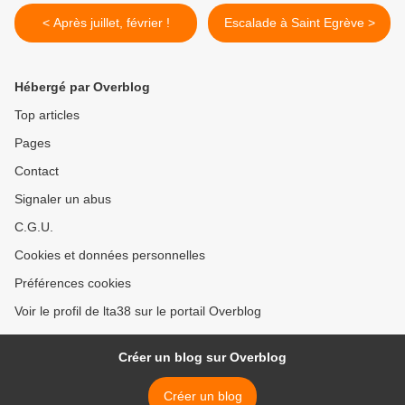
< Après juillet, février !
Escalade à Saint Egrève >
Hébergé par Overblog
Top articles
Pages
Contact
Signaler un abus
C.G.U.
Cookies et données personnelles
Préférences cookies
Voir le profil de lta38 sur le portail Overblog
Créer un blog sur Overblog
Créer un blog