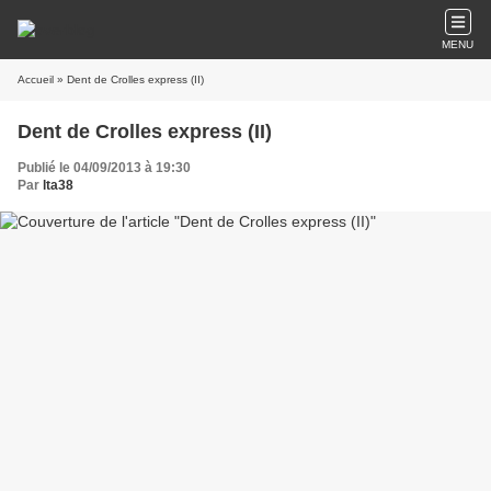
MENU
Accueil
» Dent de Crolles express (II)
Dent de Crolles express (II)
Publié le 04/09/2013 à 19:30
Par
lta38