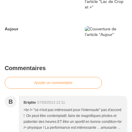
Aujour
Commentaires
Ajouter un commentaire
B
Brigitte
07/09/2013 22:11
<br /> "ce n'est pas intéressant pour l'internaute" pas d'accord
! On peut être contemplatif, faire de magnifiques photos et
patienter des heures ET être un sportif en bonne condition<br
/> physique ! La performance est intéressante ... amusante ...