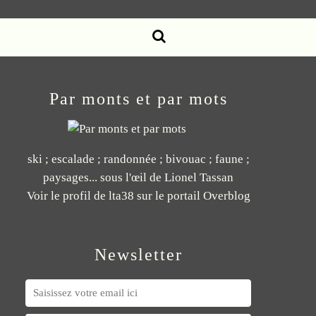
Par monts et par mots
ski ; escalade ; randonnée ; bivouac ; faune ;
paysages... sous l'œil de Lionel Tassan
Voir le profil de
lta38
sur le portail Overblog
Newsletter