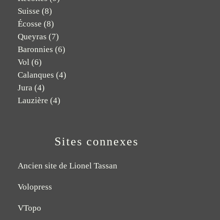
Suisse
(8)
Écosse
(8)
Queyras
(7)
Baronnies
(6)
Vol
(6)
Calanques
(4)
Jura
(4)
Lauzière
(4)
Sites connexes
Ancien site de Lionel Tassan
Volopress
VTopo