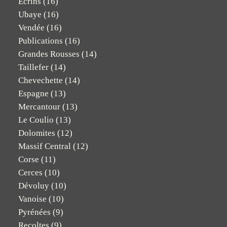
Ecrins
(16)
Ubaye
(16)
Vendée
(16)
Publications
(16)
Grandes Rousses
(14)
Taillefer
(14)
Chevechette
(14)
Espagne
(13)
Mercantour
(13)
Le Coulio
(13)
Dolomites
(12)
Massif Central
(12)
Corse
(11)
Cerces
(10)
Dévoluy
(10)
Vanoise
(10)
Pyrénées
(9)
Recoltes
(9)