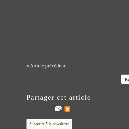
« Article précédent
Re
Partager cet article
S'inscrire à la newsletter