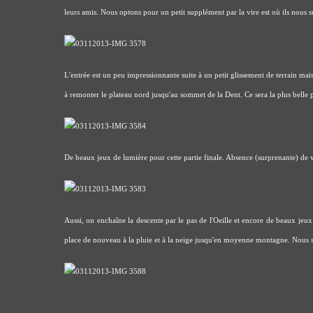
leurs amis. Nous optons pour un petit supplément par la vire est où ils nous s
L'entrée est un peu impressionnante suite à un petit glissement de terrain mai
à remonter le plateau nord jusqu'au sommet de la Dent. Ce sera la plus belle par
De beaux jeux de lumière pour cette partie finale. Absence (surprenante) de ve
Aussi, on enchaîne la descente par le pas de l'Oeille et encore de beaux jeux 
place de nouveau à la pluie et à la neige jusqu'en moyenne montagne. Nous 