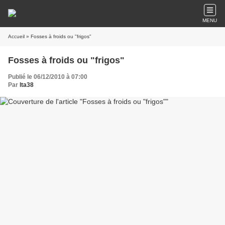
MENU
Accueil
» Fosses à froids ou "frigos"
Fosses à froids ou "frigos"
Publié le 06/12/2010 à 07:00
Par
lta38