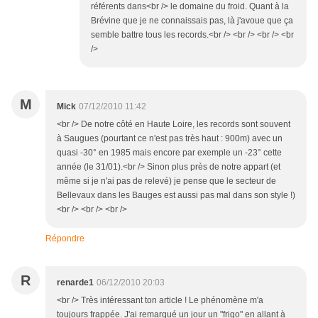
référents dans<br /> le domaine du froid. Quant à la
Brévine que je ne connaissais pas, là j'avoue que ça
semble battre tous les records.<br /> <br /> <br /> <br
/>
M
Mick
07/12/2010 11:42
<br /> De notre côté en Haute Loire, les records sont souvent
à Saugues (pourtant ce n'est pas très haut : 900m) avec un
quasi -30° en 1985 mais encore par exemple un -23° cette
année (le 31/01).<br /> Sinon plus près de notre appart (et
même si je n'ai pas de relevé) je pense que le secteur de
Bellevaux dans les Bauges est aussi pas mal dans son style !)
<br /> <br /> <br />
Répondre
R
renarde1
06/12/2010 20:03
<br /> Très intéressant ton article ! Le phénomène m'a
toujours frappée. J'ai remarqué un jour un "frigo" en allant à