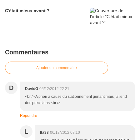
C'était mieux avant ?
Commentaires
Ajouter un commentaire
D
DavidG
05/12/2012 22:21
<br /> A priori a cause du stationnement genant mais j'attend
des precisions.<br />
Répondre
L
lta38
06/12/2012 08:10