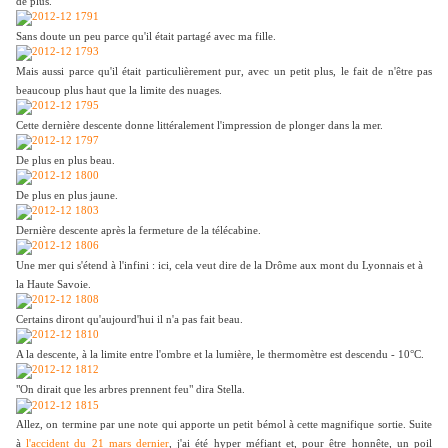
de plus.
Sans doute un peu parce qu'il était partagé avec ma fille.
Mais aussi parce qu'il était particulièrement pur, avec un petit plus, le fait de n'être pas
beaucoup plus haut que la limite des nuages.
Cette dernière descente donne littéralement l'impression de plonger dans la mer.
De plus en plus beau.
De plus en plus jaune.
Dernière descente après la fermeture de la télécabine.
Une mer qui s'étend à l'infini : ici, cela veut dire de la Drôme aux mont du Lyonnais et à
la Haute Savoie.
Certains diront qu'aujourd'hui il n'a pas fait beau.
A la descente, à la limite entre l'ombre et la lumière, le thermomètre est descendu - 10°C.
"On dirait que les arbres prennent feu" dira Stella.
Allez, on termine par une note qui apporte un petit bémol à cette magnifique sortie. Suite
à
l'accident du 21 mars dernier
, j'ai été hyper méfiant et, pour être honnête, un poil