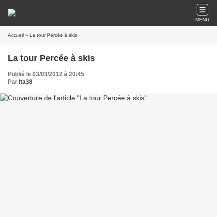
MENU
Accueil
» La tour Percée à skis
La tour Percée à skis
Publié le 03/03/2012 à 20:45
Par
lta38