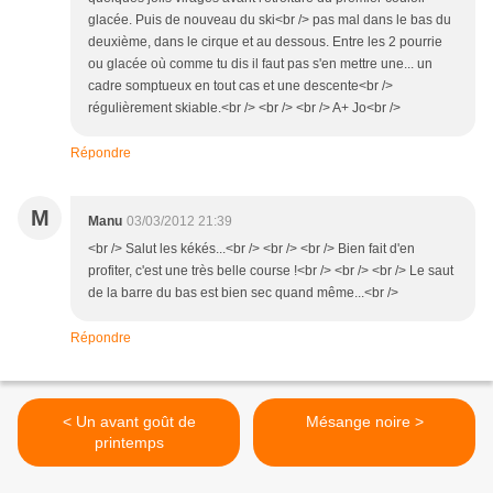
glacée. Puis de nouveau du ski<br /> pas mal dans le bas du
deuxième, dans le cirque et au dessous. Entre les 2 pourrie
ou glacée où comme tu dis il faut pas s'en mettre une... un
cadre somptueux en tout cas et une descente<br />
régulièrement skiable.<br /> <br /> <br /> A+ Jo<br />
Répondre
M
Manu
03/03/2012 21:39
<br /> Salut les kékés...<br /> <br /> <br /> Bien fait d'en
profiter, c'est une très belle course !<br /> <br /> <br /> Le saut
de la barre du bas est bien sec quand même...<br />
Répondre
< Un avant goût de
Mésange noire >
printemps