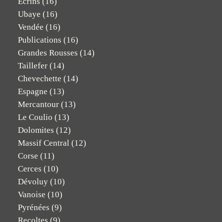
Ecrins
(16)
Ubaye
(16)
Vendée
(16)
Publications
(16)
Grandes Rousses
(14)
Taillefer
(14)
Chevechette
(14)
Espagne
(13)
Mercantour
(13)
Le Coulio
(13)
Dolomites
(12)
Massif Central
(12)
Corse
(11)
Cerces
(10)
Dévoluy
(10)
Vanoise
(10)
Pyrénées
(9)
Recoltes
(9)