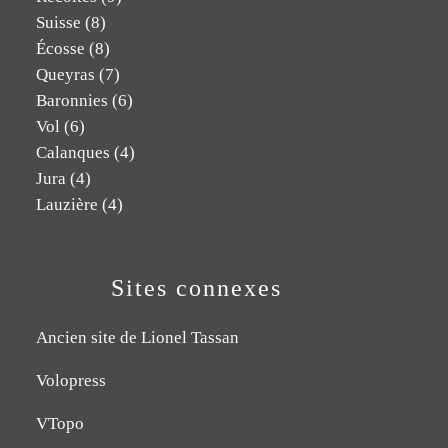
Suisse
(8)
Écosse
(8)
Queyras
(7)
Baronnies
(6)
Vol
(6)
Calanques
(4)
Jura
(4)
Lauzière
(4)
Sites connexes
Ancien site de Lionel Tassan
Volopress
VTopo