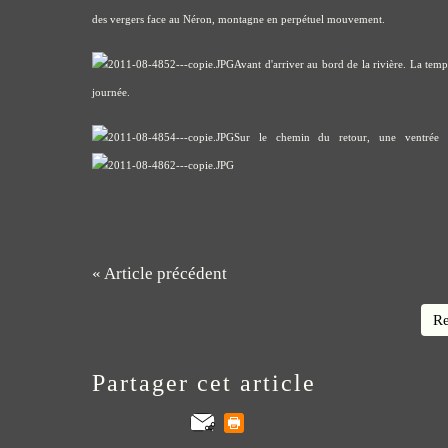
des vergers face au Néron, montagne en
perpétuel mouvement
.
Avant d'arriver au bord de la rivière. La temp
journée.
Sur le chemin du retour, une ventrée de
« Article précédent
Re
Partager cet article