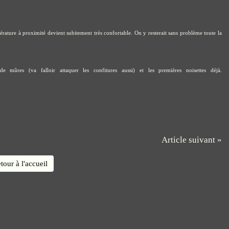
érature à proximité devient subitement très confortable. On y resterait sans problème toute la
 mûres (va falloir attaquer les confitures aussi) et les premières noisettes déjà.
Article suivant »
tour à l'accueil