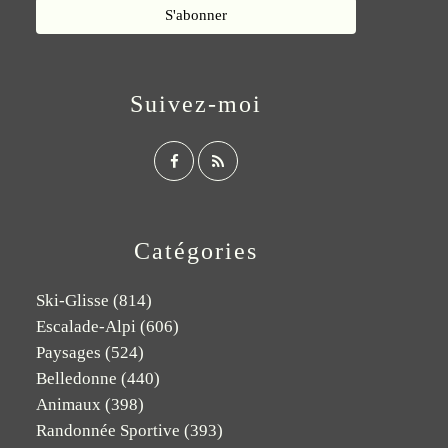
Suivez-moi
Catégories
Ski-Glisse
(814)
Escalade-Alpi
(606)
Paysages
(524)
Belledonne
(440)
Animaux
(398)
Randonnée Sportive
(393)