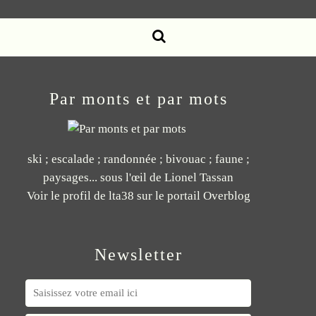
Par monts et par mots
ski ; escalade ; randonnée ; bivouac ; faune ;
paysages... sous l'œil de Lionel Tassan
Voir le profil de
lta38
sur le portail Overblog
Newsletter