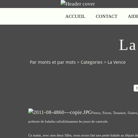
ACCUEIL
CONTACT
AID
La
Par monts et par mots
>
Categories
>
La Vence
1
Vence, Furon, Tenaison, Guiers,
prétexte de balades rafraîchissantes les jours de canicule.
Ce matin, avec mes deux filles, nous avons fait une petite balade au départ