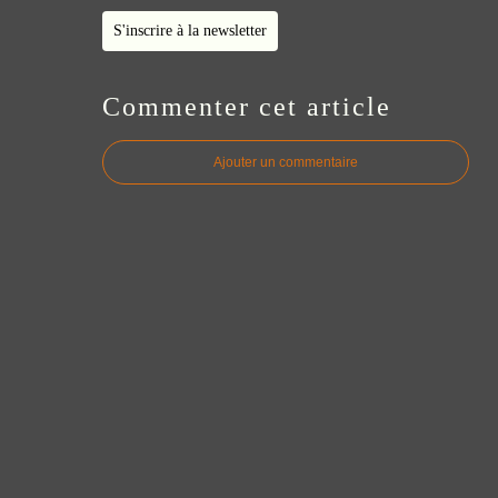
S'inscrire à la newsletter
Commenter cet article
Ajouter un commentaire