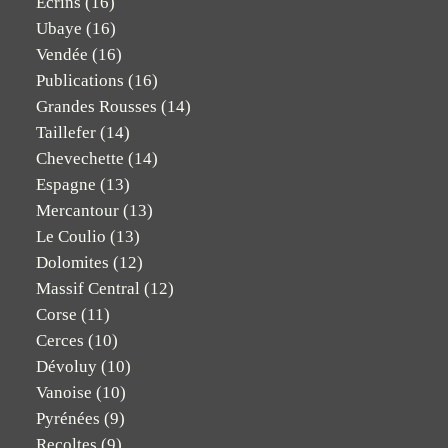
Ecrins
(16)
Ubaye
(16)
Vendée
(16)
Publications
(16)
Grandes Rousses
(14)
Taillefer
(14)
Chevechette
(14)
Espagne
(13)
Mercantour
(13)
Le Coulio
(13)
Dolomites
(12)
Massif Central
(12)
Corse
(11)
Cerces
(10)
Dévoluy
(10)
Vanoise
(10)
Pyrénées
(9)
Recoltes
(9)