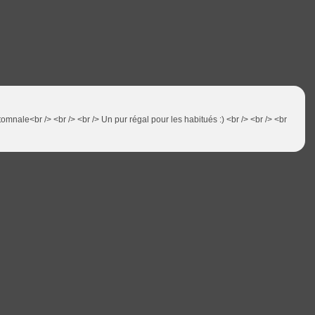
tomnale<br /> <br /> <br /> Un pur régal pour les habitués :) <br /> <br /> <br