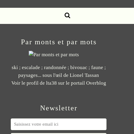
Par monts et par mots
ski ; escalade ; randonnée ; bivouac ; faune ;
paysages... sous l'œil de Lionel Tassan
Voir le profil de
lta38
sur le portail Overblog
Newsletter