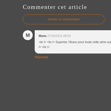
Commenter cet article
Ajouter un commentaire
M
Manu
27/10/2011 08:52
<br /> <br /> Superbe ! Bravo pour toute cette série au
/> <br />
Répondre