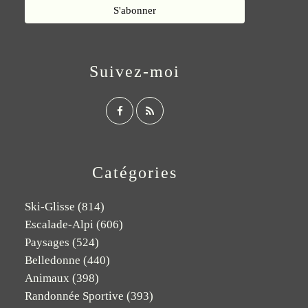
Suivez-moi
Catégories
Ski-Glisse
(814)
Escalade-Alpi
(606)
Paysages
(524)
Belledonne
(440)
Animaux
(398)
Randonnée Sportive
(393)