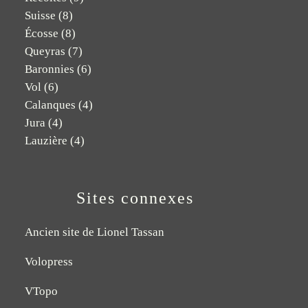
Suisse
(8)
Écosse
(8)
Queyras
(7)
Baronnies
(6)
Vol
(6)
Calanques
(4)
Jura
(4)
Lauzière
(4)
Sites connexes
Ancien site de Lionel Tassan
Volopress
VTopo