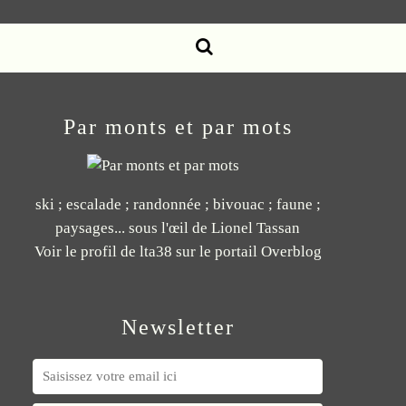
Par monts et par mots
ski ; escalade ; randonnée ; bivouac ; faune ;
paysages... sous l'œil de Lionel Tassan
Voir le profil de
lta38
sur le portail Overblog
Newsletter