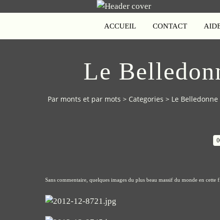
ACCUEIL
CONTACT
AID
Le Belledon
Par monts et par mots
>
Categories
>
Le Belledonne d
0
Sans commentaire, quelques images du plus beau massif du monde en cette f