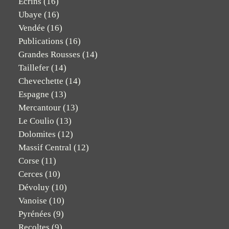
Ecrins
(16)
Ubaye
(16)
Vendée
(16)
Publications
(16)
Grandes Rousses
(14)
Taillefer
(14)
Chevechette
(14)
Espagne
(13)
Mercantour
(13)
Le Coulio
(13)
Dolomites
(12)
Massif Central
(12)
Corse
(11)
Cerces
(10)
Dévoluy
(10)
Vanoise
(10)
Pyrénées
(9)
Recoltes
(9)