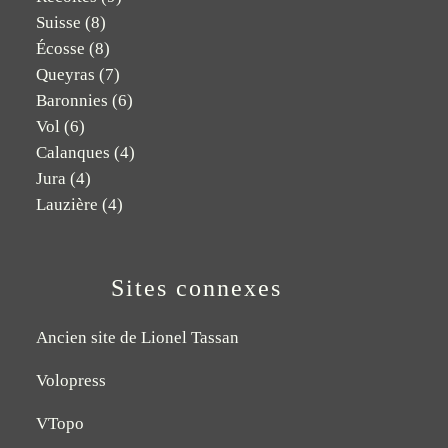
Suisse
(8)
Écosse
(8)
Queyras
(7)
Baronnies
(6)
Vol
(6)
Calanques
(4)
Jura
(4)
Lauzière
(4)
Sites connexes
Ancien site de Lionel Tassan
Volopress
VTopo