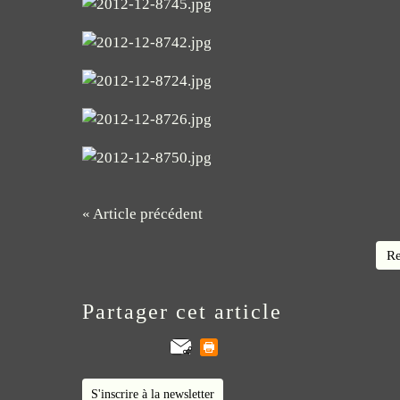
« Article précédent
Re
Partager cet article
S'inscrire à la newsletter