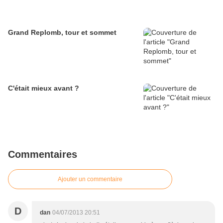
Grand Replomb, tour et sommet
C'était mieux avant ?
Commentaires
Ajouter un commentaire
D
dan
04/07/2013 20:51