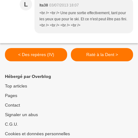
L
lta38
03/07/2013 18:07
<br /> <br /> Une pure sortie effectivement, tant pour
les yeux que pour le ski. Et ce n'est peut être pas fini.
<br /> <br /> <br /> <br />
< Des repères (IV)
Raté à la Dent >
Hébergé par Overblog
Top articles
Pages
Contact
Signaler un abus
C.G.U.
Cookies et données personnelles