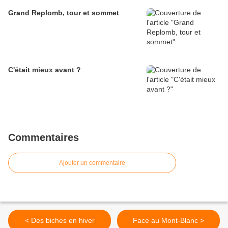
Grand Replomb, tour et sommet
C'était mieux avant ?
Commentaires
Ajouter un commentaire
< Des biches en hiver
Face au Mont-Blanc >