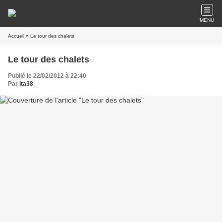
MENU
Accueil
» Le tour des chalets
Le tour des chalets
Publié le 22/02/2012 à 22:40
Par
lta38