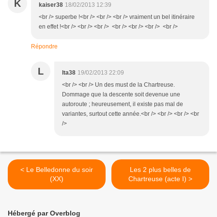
K
kaiser38
18/02/2013 12:39
<br /> superbe !<br /> <br /> <br /> vraiment un bel itinéraire
en effet !<br /> <br /> <br /> <br /> <br /> <br /> <br />
Répondre
L
lta38
19/02/2013 22:09
<br /> <br /> Un des must de la Chartreuse.
Dommage que la descente soit devenue une
autoroute ; heureusement, il existe pas mal de
variantes, surtout cette année.<br /> <br /> <br /> <br
/>
< Le Belledonne du soir
Les 2 plus belles de
(XX)
Chartreuse (acte I) >
Hébergé par Overblog