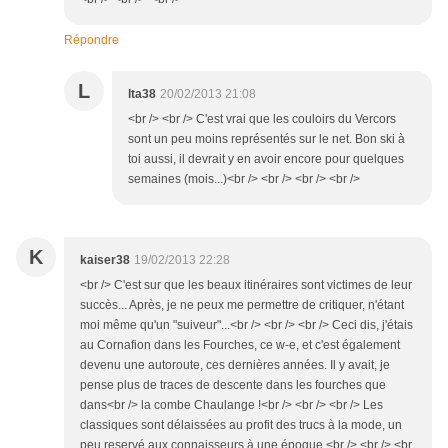
Répondre
L
lta38
20/02/2013 21:08
<br /> <br /> C'est vrai que les couloirs du Vercors
sont un peu moins représentés sur le net. Bon ski à
toi aussi, il devrait y en avoir encore pour quelques
semaines (mois...)<br /> <br /> <br /> <br />
K
kaiser38
19/02/2013 22:28
<br /> C'est sur que les beaux itinéraires sont victimes de leur
succès... Après, je ne peux me permettre de critiquer, n'étant
moi même qu'un "suiveur"...<br /> <br /> <br /> Ceci dis, j'étais
au Cornafion dans les Fourches, ce w-e, et c'est également
devenu une autoroute, ces dernières années. Il y avait, je
pense plus de traces de descente dans les fourches que
dans<br /> la combe Chaulange !<br /> <br /> <br /> Les
classiques sont délaissées au profit des trucs à la mode, un
peu reservé aux connaisseurs à une époque.<br /> <br /> <br