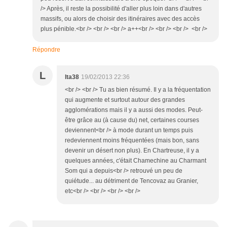
/> Après, il reste la possibilité d'aller plus loin dans d'autres
massifs, ou alors de choisir des itinéraires avec des accès
plus pénible.<br /> <br /> <br /> a++<br /> <br /> <br /> <br />
Répondre
L
lta38
19/02/2013 22:36
<br /> <br /> Tu as bien résumé. Il y a la fréquentation
qui augmente et surtout autour des grandes
agglomérations mais il y a aussi des modes. Peut-
être grâce au (à cause du) net, certaines courses
deviennent<br /> à mode durant un temps puis
redeviennent moins fréquentées (mais bon, sans
devenir un désert non plus). En Chartreuse, il y a
quelques années, c'était Chamechine au Charmant
Som qui a depuis<br /> retrouvé un peu de
quiétude... au détriment de Tencovaz au Granier,
etc<br /> <br /> <br /> <br />