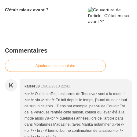
C'était mieux avant ?
Commentaires
Ajouter un commentaire
K
kaiser38
19/02/2013 22:42
<br /> Oui ! en effet, Les barres de Tencovaz sont à la mode !
<br /> <br /> <br /> En fait depuis le temps, j'aurai du noter tout
ca sur un calepin... Tiens par exemple, pas vu de Couloir Est
de la Peyrouse rentrée cette saison, couloir qui avait été à la
mode aussi y'a<br /> quelques années, lors de l'article paru
dans Montagnes Magazine, (avec Marika notamment).<br />
<br /> <br /> A bientôt bonne continuation de ta saison<br />
<br /> <br /> <br />