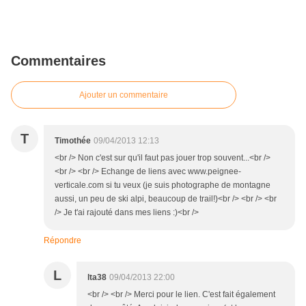
Commentaires
Ajouter un commentaire
T
Timothée
09/04/2013 12:13
<br /> Non c'est sur qu'il faut pas jouer trop souvent...<br />
<br /> <br /> Echange de liens avec www.peignee-
verticale.com si tu veux (je suis photographe de montagne
aussi, un peu de ski alpi, beaucoup de trail!)<br /> <br /> <br
/> Je t'ai rajouté dans mes liens :)<br />
Répondre
L
lta38
09/04/2013 22:00
<br /> <br /> Merci pour le lien. C'est fait également