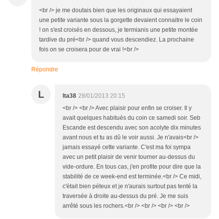
<br /> je me doutais bien que les originaux qui essayaient
une petite variante sous la gorgette devaient connaitre le coin
! on s'est croisés en dessous, je termianis une petite montée
tardive du pré<br /> quand vous descendiez. La prochaine
fois on se croisera pour de vrai !<br />
Répondre
L
lta38
28/01/2013 20:15
<br /> <br /> Avec plaisir pour enfin se croiser. Il y
avait quelques habitués du coin ce samedi soir. Seb
Escande est descendu avec son acolyte dix minutes
avant nous et tu as dû le voir aussi. Je n'avais<br />
jamais essayé cette variante. C'est ma foi sympa
avec un petit plaisir de venir tourner au-dessus du
vide-ordure. En tous cas, j'en profite pour dire que la
stabilité de ce week-end est terminée.<br /> Ce midi,
c'était bien péteux et je n'aurais surtout pas tenté la
traversée à droite au-dessus du pré. Je me suis
arrêté sous les rochers.<br /> <br /> <br /> <br />