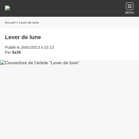
MENU
Accueil
» Lever de lune
Lever de lune
Publié le 26/01/2013 à 22:13
Par
lta38