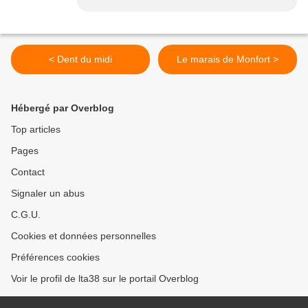
< Dent du midi
Le marais de Monfort >
Hébergé par Overblog
Top articles
Pages
Contact
Signaler un abus
C.G.U.
Cookies et données personnelles
Préférences cookies
Voir le profil de lta38 sur le portail Overblog