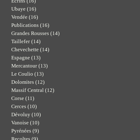
Ecrins
(16)
Ubaye
(16)
Vendée
(16)
Publications
(16)
Grandes Rousses
(14)
Taillefer
(14)
Chevechette
(14)
Espagne
(13)
Mercantour
(13)
Le Coulio
(13)
Dolomites
(12)
Massif Central
(12)
Corse
(11)
Cerces
(10)
Dévoluy
(10)
Vanoise
(10)
Pyrénées
(9)
Recoltes
(9)