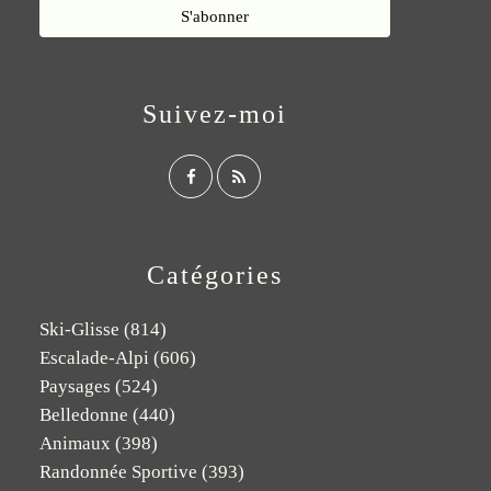
Suivez-moi
Catégories
Ski-Glisse
(814)
Escalade-Alpi
(606)
Paysages
(524)
Belledonne
(440)
Animaux
(398)
Randonnée Sportive
(393)