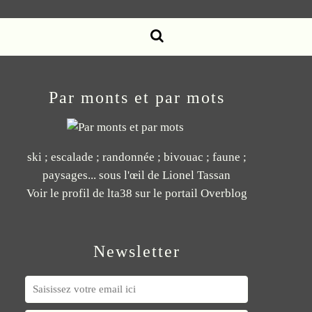
Par monts et par mots
ski ; escalade ; randonnée ; bivouac ; faune ;
paysages... sous l'œil de Lionel Tassan
Voir le profil de
lta38
sur le portail Overblog
Newsletter