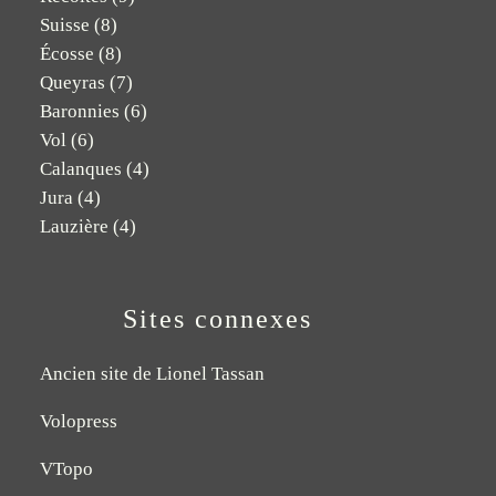
Suisse
(8)
Écosse
(8)
Queyras
(7)
Baronnies
(6)
Vol
(6)
Calanques
(4)
Jura
(4)
Lauzière
(4)
Sites connexes
Ancien site de Lionel Tassan
Volopress
VTopo