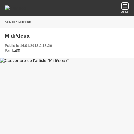
MENU
Accueil
» Midi/deux
Midi/deux
Publié le 14/01/2013 à 18:26
Par
lta38