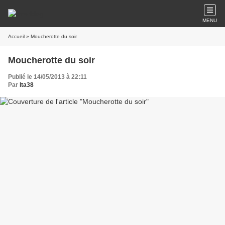
MENU
Accueil
» Moucherotte du soir
Moucherotte du soir
Publié le 14/05/2013 à 22:11
Par
lta38