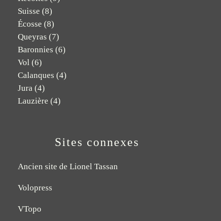
Suisse
(8)
Écosse
(8)
Queyras
(7)
Baronnies
(6)
Vol
(6)
Calanques
(4)
Jura
(4)
Lauzière
(4)
Sites connexes
Ancien site de Lionel Tassan
Volopress
VTopo