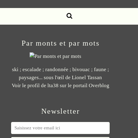
Par monts et par mots
ski ; escalade ; randonnée ; bivouac ; faune ;
paysages... sous l'œil de Lionel Tassan
Voir le profil de
lta38
sur le portail Overblog
Newsletter