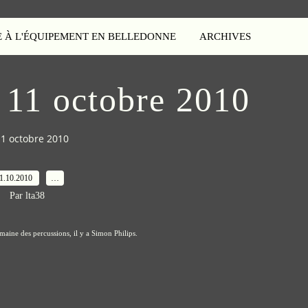
E À L'ÉQUIPEMENT EN BELLEDONNE
ARCHIVES
 11 octobre 2010
1 octobre 2010
1.10.2010
…
Par lta38
maine des percussions, il y a Simon Philips.