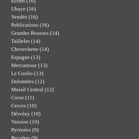
Ecrins
(16)
Ubaye
(16)
Vendée
(16)
Publications
(16)
Grandes Rousses
(14)
Taillefer
(14)
Chevechette
(14)
Espagne
(13)
Mercantour
(13)
Le Coulio
(13)
Dolomites
(12)
Massif Central
(12)
Corse
(11)
Cerces
(10)
Dévoluy
(10)
Vanoise
(10)
Pyrénées
(9)
Recoltes
(9)