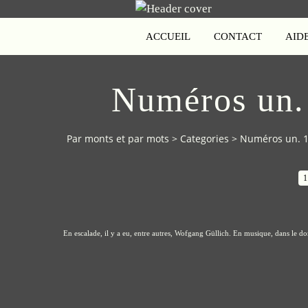
ACCUEIL
CONTACT
AID
Numéros un.
Par monts et par mots
>
Categories
>
Numéros un. 1
1
En escalade, il y a eu, entre autres, Wofgang Güllich. En musique, dans le do