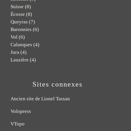
Suisse
(8)
Écosse
(8)
Queyras
(7)
Baronnies
(6)
Vol
(6)
Calanques
(4)
Jura
(4)
Lauzière
(4)
Sites connexes
Ancien site de Lionel Tassan
Volopress
VTopo