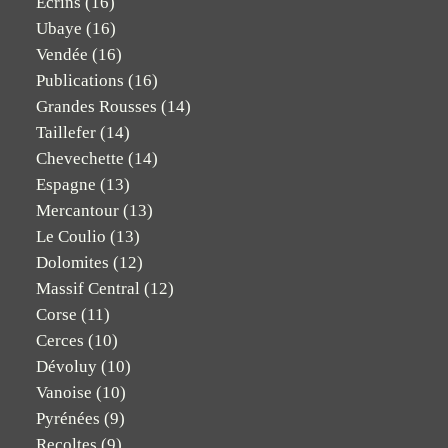
Ecrins
(16)
Ubaye
(16)
Vendée
(16)
Publications
(16)
Grandes Rousses
(14)
Taillefer
(14)
Chevechette
(14)
Espagne
(13)
Mercantour
(13)
Le Coulio
(13)
Dolomites
(12)
Massif Central
(12)
Corse
(11)
Cerces
(10)
Dévoluy
(10)
Vanoise
(10)
Pyrénées
(9)
Recoltes
(9)