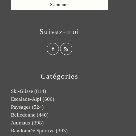
Suivez-moi
Catégories
Ski-Glisse
(814)
Escalade-Alpi
(606)
Paysages
(524)
Belledonne
(440)
Animaux
(398)
Randonnée Sportive
(393)