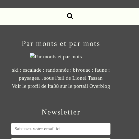
Par monts et par mots
ski ; escalade ; randonnée ; bivouac ; faune ;
paysages... sous l'œil de Lionel Tassan
Voir le profil de
lta38
sur le portail Overblog
Newsletter