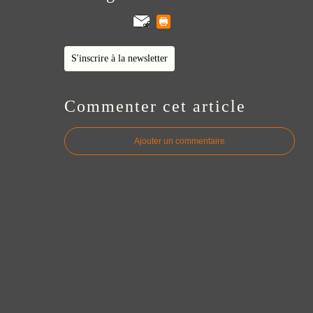
S'inscrire à la newsletter
Commenter cet article
Ajouter un commentaire