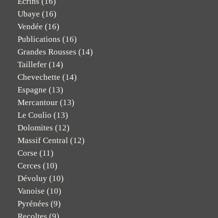
Ecrins
(16)
Ubaye
(16)
Vendée
(16)
Publications
(16)
Grandes Rousses
(14)
Taillefer
(14)
Chevechette
(14)
Espagne
(13)
Mercantour
(13)
Le Coulio
(13)
Dolomites
(12)
Massif Central
(12)
Corse
(11)
Cerces
(10)
Dévoluy
(10)
Vanoise
(10)
Pyrénées
(9)
Recoltes
(9)