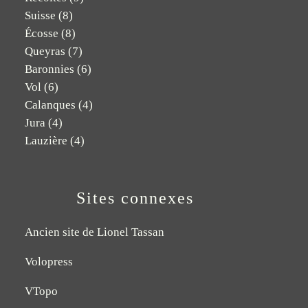
Suisse
(8)
Écosse
(8)
Queyras
(7)
Baronnies
(6)
Vol
(6)
Calanques
(4)
Jura
(4)
Lauzière
(4)
Sites connexes
Ancien site de Lionel Tassan
Volopress
VTopo