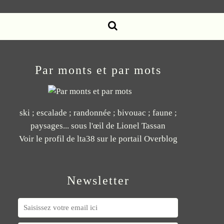
Par monts et par mots
ski ; escalade ; randonnée ; bivouac ; faune ;
paysages... sous l'œil de Lionel Tassan
Voir le profil de
lta38
sur le portail Overblog
Newsletter