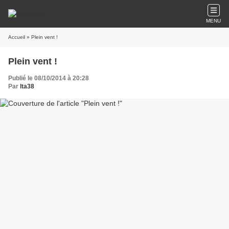
MENU
Accueil
» Plein vent !
Plein vent !
Publié le 08/10/2014 à 20:28
Par
lta38