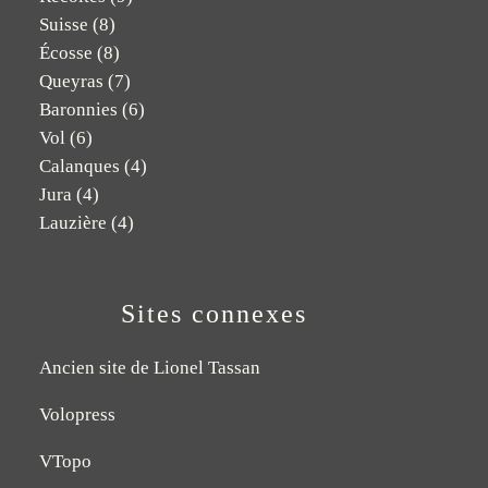
Suisse
(8)
Écosse
(8)
Queyras
(7)
Baronnies
(6)
Vol
(6)
Calanques
(4)
Jura
(4)
Lauzière
(4)
Sites connexes
Ancien site de Lionel Tassan
Volopress
VTopo