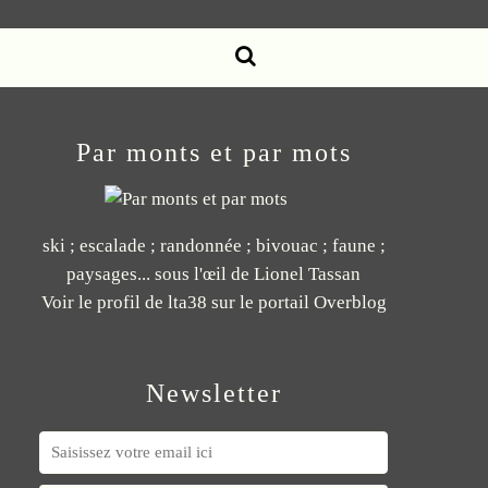
Par monts et par mots
ski ; escalade ; randonnée ; bivouac ; faune ;
paysages... sous l'œil de Lionel Tassan
Voir le profil de
lta38
sur le portail Overblog
Newsletter