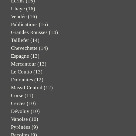
Ecrins
(16)
Ubaye
(16)
Vendée
(16)
Publications
(16)
Grandes Rousses
(14)
Taillefer
(14)
Chevechette
(14)
Espagne
(13)
Mercantour
(13)
Le Coulio
(13)
Dolomites
(12)
Massif Central
(12)
Corse
(11)
Cerces
(10)
Dévoluy
(10)
Vanoise
(10)
Pyrénées
(9)
Recoltes
(9)