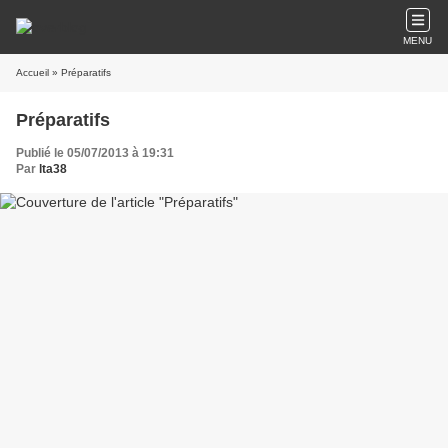
MENU
Accueil
» Préparatifs
Préparatifs
Publié le 05/07/2013 à 19:31
Par
lta38