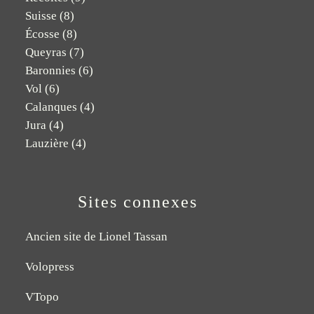
Suisse
(8)
Écosse
(8)
Queyras
(7)
Baronnies
(6)
Vol
(6)
Calanques
(4)
Jura
(4)
Lauzière
(4)
Sites connexes
Ancien site de Lionel Tassan
Volopress
VTopo