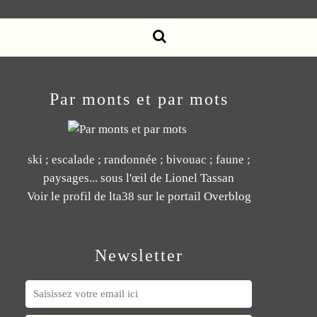
Par monts et par mots
ski ; escalade ; randonnée ; bivouac ; faune ;
paysages... sous l'œil de Lionel Tassan
Voir le profil de
lta38
sur le portail Overblog
Newsletter