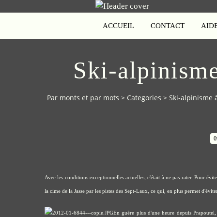
ACCUEIL
CONTACT
AID
Ski-alpinisme
Par monts et par mots
>
Categories
>
Ski-alpinisme 
0
Avec les conditions exceptionnelles actuelles, c'était à ne pas rater. Pour év
la cime de la Jasse par les pistes des Sept-Laux, ce qui, en plus permet d'éviter
En guère plus d'une heure depuis Prapoutel,