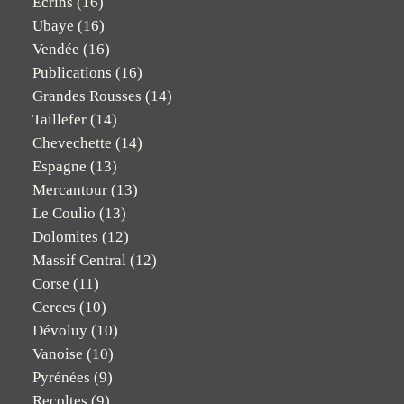
Ecrins
(16)
Ubaye
(16)
Vendée
(16)
Publications
(16)
Grandes Rousses
(14)
Taillefer
(14)
Chevechette
(14)
Espagne
(13)
Mercantour
(13)
Le Coulio
(13)
Dolomites
(12)
Massif Central
(12)
Corse
(11)
Cerces
(10)
Dévoluy
(10)
Vanoise
(10)
Pyrénées
(9)
Recoltes
(9)