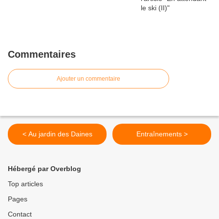
Commentaires
Ajouter un commentaire
< Au jardin des Daines
Entraînements >
Hébergé par Overblog
Top articles
Pages
Contact