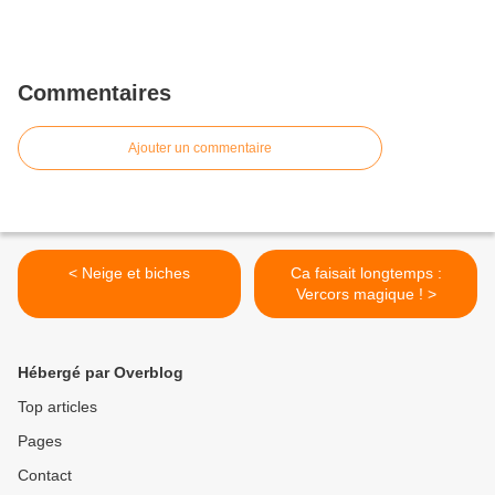
Commentaires
Ajouter un commentaire
< Neige et biches
Ca faisait longtemps :
Vercors magique ! >
Hébergé par Overblog
Top articles
Pages
Contact