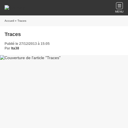
MENU
Accueil
» Traces
Traces
Publié le 27/12/2013 à 15:05
Par
lta38