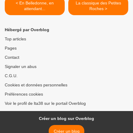
< En Belledonne, en
La classique des Petites
attendant...
Roches >
Hébergé par Overblog
Top articles
Pages
Contact
Signaler un abus
C.G.U.
Cookies et données personnelles
Préférences cookies
Voir le profil de lta38 sur le portail Overblog
Créer un blog sur Overblog
Créer un blog