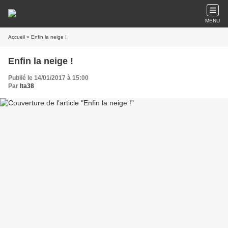
MENU
Accueil
» Enfin la neige !
Enfin la neige !
Publié le 14/01/2017 à 15:00
Par
lta38