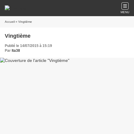
MENU
Accueil
» Vingtième
Vingtième
Publié le 14/07/2015 à 15:19
Par
lta38