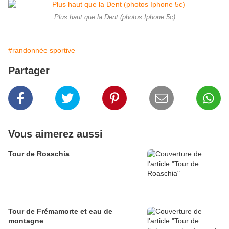
Plus haut que la Dent (photos Iphone 5c)
#randonnée sportive
Partager
Vous aimerez aussi
Tour de Roaschia
Tour de Frémamorte et eau de
montagne