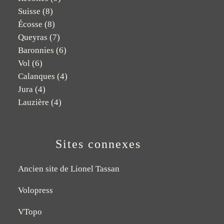
Suisse
(8)
Écosse
(8)
Queyras
(7)
Baronnies
(6)
Vol
(6)
Calanques
(4)
Jura
(4)
Lauzière
(4)
Sites connexes
Ancien site de Lionel Tassan
Volopress
VTopo