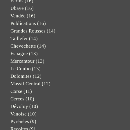
Ecrins
(16)
Ubaye
(16)
Vendée
(16)
Publications
(16)
Grandes Rousses
(14)
Taillefer
(14)
Chevechette
(14)
Espagne
(13)
Mercantour
(13)
Le Coulio
(13)
Dolomites
(12)
Massif Central
(12)
Corse
(11)
Cerces
(10)
Dévoluy
(10)
Vanoise
(10)
Pyrénées
(9)
Recoltes
(9)