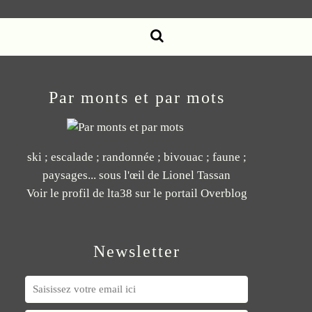
Par monts et par mots
ski ; escalade ; randonnée ; bivouac ; faune ;
paysages... sous l'œil de Lionel Tassan
Voir le profil de
lta38
sur le portail Overblog
Newsletter