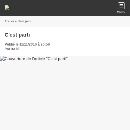
MENU
Accueil
» C'est parti
C'est parti
Publié le 11/11/2016 à 20:56
Par
lta38