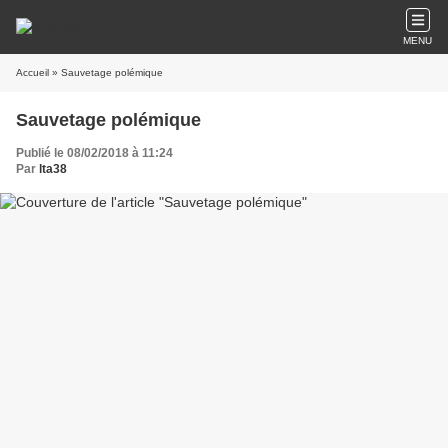
MENU
Accueil
» Sauvetage polémique
Sauvetage polémique
Publié le 08/02/2018 à 11:24
Par
lta38