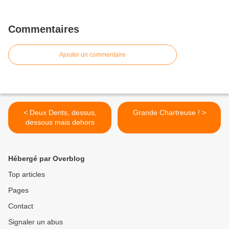
Commentaires
Ajouter un commentaire
< Deux Dents, dessus,
Grande Chartreuse ! >
dessous mais dehors
Hébergé par Overblog
Top articles
Pages
Contact
Signaler un abus