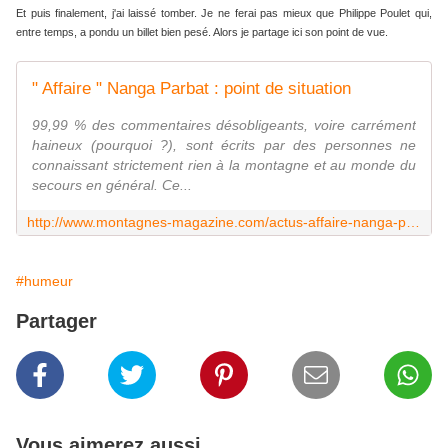
Et puis finalement, j'ai laissé tomber. Je ne ferai pas mieux que Philippe Poulet qui,
entre temps, a pondu un billet bien pesé. Alors je partage ici son point de vue.
" Affaire " Nanga Parbat : point de situation
99,99 % des commentaires désobligeants, voire carrément
haineux (pourquoi ?), sont écrits par des personnes ne
connaissant strictement rien à la montagne et au monde du
secours en général. Ce...
http://www.montagnes-magazine.com/actus-affaire-nanga-parbat-point-situation
#humeur
Partager
Vous aimerez aussi