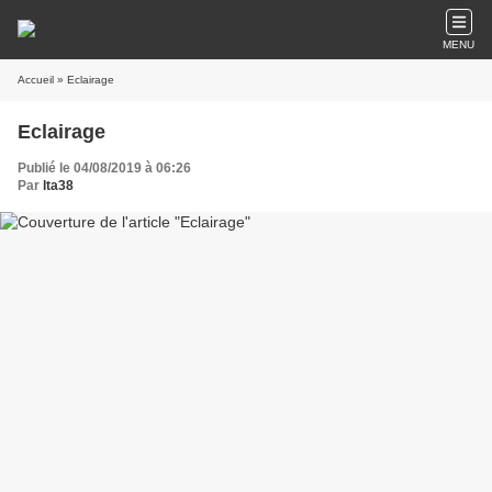
MENU
Accueil
» Eclairage
Eclairage
Publié le 04/08/2019 à 06:26
Par
lta38