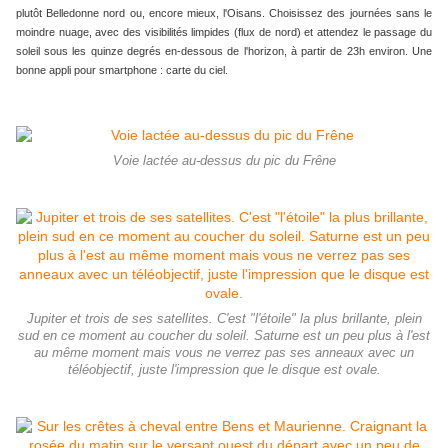
plutôt Belledonne nord ou, encore mieux, l'Oisans. Choisissez des journées sans le
moindre nuage, avec des visibilités limpides (flux de nord) et attendez le passage du
soleil sous les quinze degrés en-dessous de l'horizon, à partir de 23h environ. Une
bonne appli pour smartphone : carte du ciel.
Voie lactée au-dessus du pic du Frêne
Jupiter et trois de ses satellites. C'est "l'étoile" la plus brillante, plein
sud en ce moment au coucher du soleil. Saturne est un peu plus à l'est
au même moment mais vous ne verrez pas ses anneaux avec un
téléobjectif, juste l'impression que le disque est ovale.