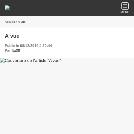
MENU
Accueil
» A vue
A vue
Publié le 08/12/2019 à 20:44
Par
lta38