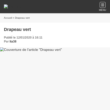
MENU
Accueil
» Drapeau vert
Drapeau vert
Publié le 12/01/2020 à 16:11
Par
lta38