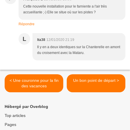
Cette nouvelle installation pour le farniente a l'air très
accueillante ;-) Elle se situe où sur les pistes ?
Répondre
L
lta38
12/01/2020 21:19
Il y en a deux identiques sur la Chanterelle en amont
du croisement avec la Mataru.
< Une couronne pour la fin
Un bon point de départ >
des vacances
Hébergé par Overblog
Top articles
Pages