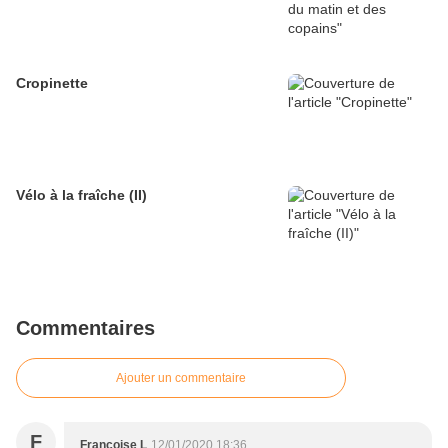
Cropinette
Vélo à la fraîche (II)
Commentaires
Ajouter un commentaire
F
Françoise L
12/01/2020 18:36