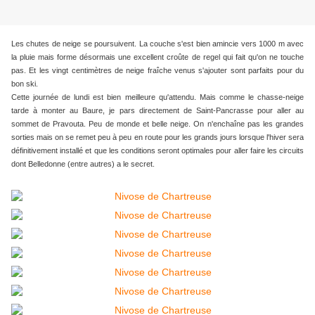
Les chutes de neige se poursuivent. La couche s'est bien amincie vers 1000 m avec
la pluie mais forme désormais une excellent croûte de regel qui fait qu'on ne touche
pas. Et les vingt centimètres de neige fraîche venus s'ajouter sont parfaits pour du
bon ski.
Cette journée de lundi est bien meilleure qu'attendu. Mais comme le chasse-neige
tarde à monter au Baure, je pars directement de Saint-Pancrasse pour aller au
sommet de Pravouta. Peu de monde et belle neige. On n'enchaîne pas les grandes
sorties mais on se remet peu à peu en route pour les grands jours lorsque l'hiver sera
définitivement installé et que les conditions seront optimales pour aller faire les circuits
dont Belledonne (entre autres) a le secret.