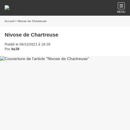
MENU
Accueil
» Nivose de Chartreuse
Nivose de Chartreuse
Publié le 06/12/2021 à 18:30
Par
lta38