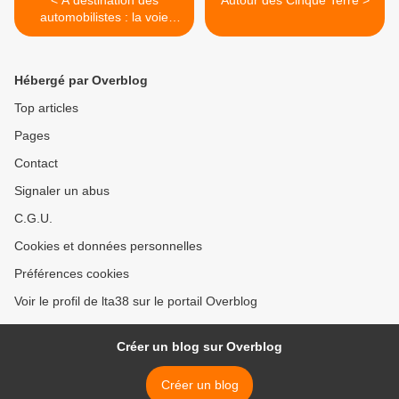
< A destination des
Autour des Cinque Terre >
automobilistes : la voie
cyclable
Hébergé par Overblog
Top articles
Pages
Contact
Signaler un abus
C.G.U.
Cookies et données personnelles
Préférences cookies
Voir le profil de lta38 sur le portail Overblog
Créer un blog sur Overblog
Créer un blog