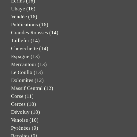
Ecrins
(16)
Ubaye
(16)
Vendée
(16)
Publications
(16)
Grandes Rousses
(14)
Taillefer
(14)
Chevechette
(14)
Espagne
(13)
Mercantour
(13)
Le Coulio
(13)
Dolomites
(12)
Massif Central
(12)
Corse
(11)
Cerces
(10)
Dévoluy
(10)
Vanoise
(10)
Pyrénées
(9)
Recoltes
(9)