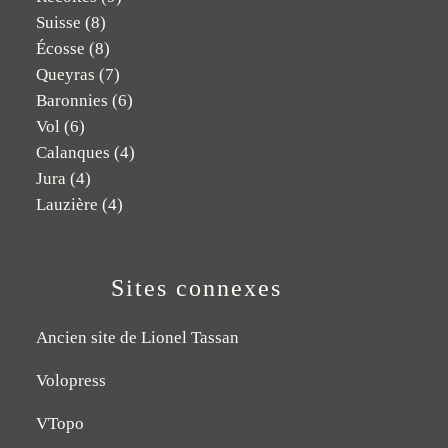
Suisse
(8)
Écosse
(8)
Queyras
(7)
Baronnies
(6)
Vol
(6)
Calanques
(4)
Jura
(4)
Lauzière
(4)
Sites connexes
Ancien site de Lionel Tassan
Volopress
VTopo