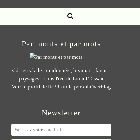
Par monts et par mots
ski ; escalade ; randonnée ; bivouac ; faune ;
paysages... sous l'œil de Lionel Tassan
Voir le profil de
lta38
sur le portail Overblog
Newsletter