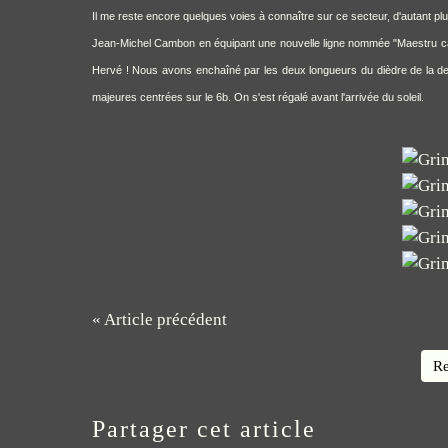
Il me reste encore quelques voies à connaître sur ce secteur, d'autant p
Jean-Michel Cambon
en équipant une nouvelle ligne nommée "Maestru c
Hervé ! Nous avons enchaîné par les deux longueurs du dièdre de la dent
majeures centrées sur le 6b. On s'est régalé avant l'arrivée du soleil.
« Article précédent
Re
Partager cet article